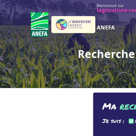
Bienvenue sur
lagriculture-re
ANEFA
Recherche 
Ma
rec
Je suis :