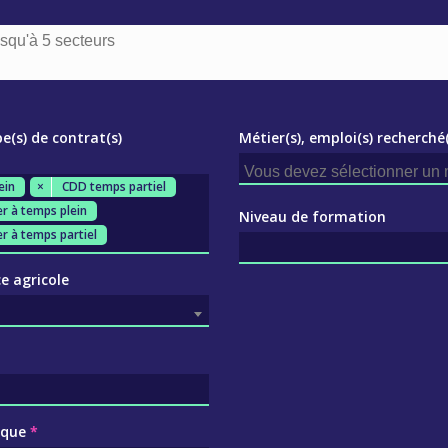
pe(s) de contrat(s)
Métier(s), emploi(s) recherché(
ein
×
CDD temps partiel
r à temps plein
Niveau de formation
r à temps partiel
e agricole
ique