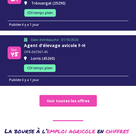
Tréouergat (29290)
CDI temps plein
Publiée il y a 1 jour
Date d'embauche : 01/10/2026
Agent d'élevage avicole F-H
Dept.
45
OFR-067367-45
Lorris (45260)
CDI temps plein
Publiée il y a 1 jour
Voir toutes les offres
La bourse à l’
emploi agricole
en
chiffres