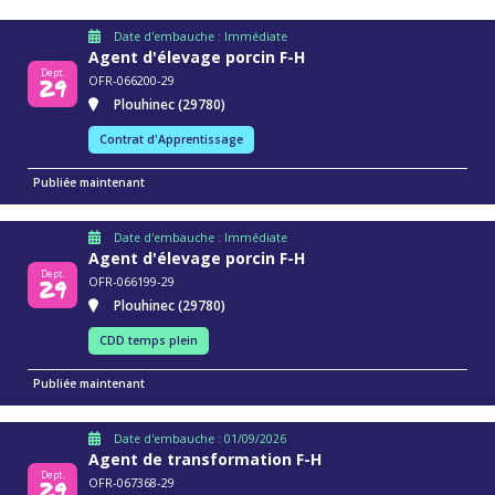
Date d'embauche : Immédiate
Agent d'élevage porcin F-H
Dept.
29
OFR-066200-29
Plouhinec (29780)
Contrat d'Apprentissage
Publiée maintenant
Date d'embauche : Immédiate
Agent d'élevage porcin F-H
Dept.
29
OFR-066199-29
Plouhinec (29780)
CDD temps plein
Publiée maintenant
Date d'embauche : 01/09/2026
Agent de transformation F-H
Dept.
29
OFR-067368-29