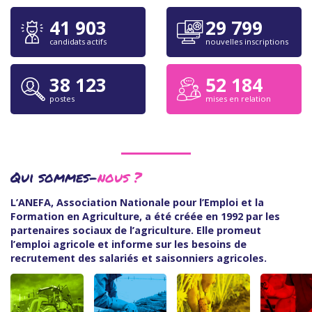
41 903
29 799
candidats actifs
nouvelles inscriptions
38 123
52 184
postes
mises en relation
Qui sommes-
nous ?
L’ANEFA, Association Nationale pour l’Emploi et la
Formation en Agriculture, a été créée en 1992 par les
partenaires sociaux de l’agriculture. Elle promeut
l’emploi agricole et informe sur les besoins de
recrutement des salariés et saisonniers agricoles.