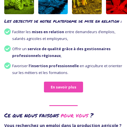
Les objectifs de notre plateforme de mise en relation :
Faciliter les
mises en relation
entre demandeurs d’emplois,
salariés agricoles et employeurs,
Offrir un
service de qualité grâce à des gestionnaires
professionnels régionaux
,
Favoriser
l’insertion professionnelle
en agriculture et orienter
sur les métiers et les formations.
En savoir plus
Ce que nous faisons
pour vous
?
Vous recherchez un emploi dans la production agricole ?