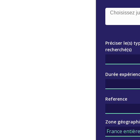
Préciser le(s) ty
recherché(s)
Durée expérienc
Reference
Zone géograph