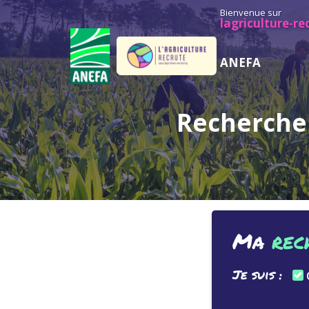
Bienvenue sur
lagriculture-re
ANEFA
Recherche 
Ma
rec
Je suis :