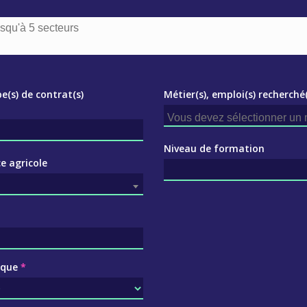
pe(s) de contrat(s)
Métier(s), emploi(s) recherché(
Niveau de formation
e agricole
ique