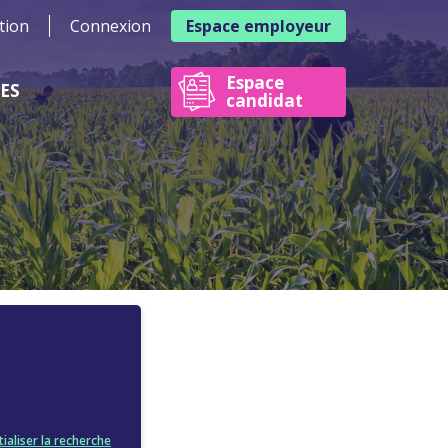
tion
Connexion
Espace employeur
Espace
RES
candidat
tialiser la recherche